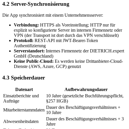
4.2 Server-Synchronisierung
Die App synchronisiert mit einem Unternehmensserver:
Verbindung:
HTTPS als Voreinstellung; HTTP nur für
explizit so konfigurierte Server im internen Firmennetz oder
VPN (der Transport ist dort durch das VPN verschlüsselt)
Protokoll:
REST-API mit JWT-Bearer-Token
Authentifizierung
Serverstandort:
Internes Firmennetz der DIETRICH.expert
GmbH (Deutschland)
Keine Public-Cloud:
Es werden keine Drittanbieter-Cloud-
Dienste (AWS, Azure, GCP) genutzt
4.3 Speicherdauer
Datenart
Aufbewahrungsdauer
Einsatzberichte und
10 Jahre (gesetzliche Buchführungspflicht,
Aufträge
§257 HGB)
Dauer des Beschäftigungsverhältnisses +
Mitarbeiterstammdaten
10 Jahre
Dauer des Beschäftigungsverhältnisses + 3
Abwesenheitsdaten
Jahre