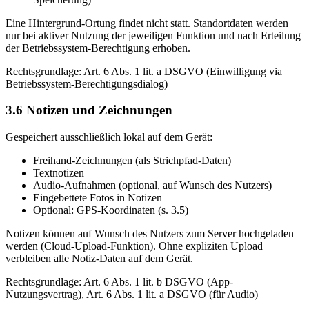
Eine Hintergrund-Ortung findet nicht statt. Standortdaten werden
nur bei aktiver Nutzung der jeweiligen Funktion und nach Erteilung
der Betriebssystem-Berechtigung erhoben.
Rechtsgrundlage: Art. 6 Abs. 1 lit. a DSGVO (Einwilligung via
Betriebssystem-Berechtigungsdialog)
3.6 Notizen und Zeichnungen
Gespeichert ausschließlich lokal auf dem Gerät:
Freihand-Zeichnungen (als Strichpfad-Daten)
Textnotizen
Audio-Aufnahmen (optional, auf Wunsch des Nutzers)
Eingebettete Fotos in Notizen
Optional: GPS-Koordinaten (s. 3.5)
Notizen können auf Wunsch des Nutzers zum Server hochgeladen
werden (Cloud-Upload-Funktion). Ohne expliziten Upload
verbleiben alle Notiz-Daten auf dem Gerät.
Rechtsgrundlage: Art. 6 Abs. 1 lit. b DSGVO (App-
Nutzungsvertrag), Art. 6 Abs. 1 lit. a DSGVO (für Audio)