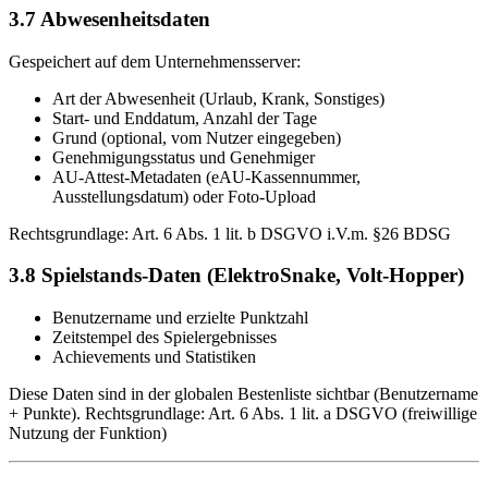
3.7 Abwesenheitsdaten
Gespeichert auf dem Unternehmensserver:
Art der Abwesenheit (Urlaub, Krank, Sonstiges)
Start- und Enddatum, Anzahl der Tage
Grund (optional, vom Nutzer eingegeben)
Genehmigungsstatus und Genehmiger
AU-Attest-Metadaten (eAU-Kassennummer,
Ausstellungsdatum) oder Foto-Upload
Rechtsgrundlage: Art. 6 Abs. 1 lit. b DSGVO i.V.m. §26 BDSG
3.8 Spielstands-Daten (ElektroSnake, Volt-Hopper)
Benutzername und erzielte Punktzahl
Zeitstempel des Spielergebnisses
Achievements und Statistiken
Diese Daten sind in der globalen Bestenliste sichtbar (Benutzername
+ Punkte). Rechtsgrundlage: Art. 6 Abs. 1 lit. a DSGVO (freiwillige
Nutzung der Funktion)