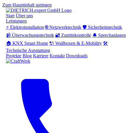
Zum Hauptinhalt springen
Start
Über uns
Leistungen
⚡ Elektroinstallation
🌐 Netzwerktechnik
🛡️ Sicherheitstechnik
📹 Überwachungstechnik
🔐 Zutrittskontrolle
🔔 Sprechanlagen
🏠 KNX Smart Home
🔌 Wallboxen & E-Mobility
🛠️
Technische Ausstattung
Projekte
Blog
Karriere
Kontakt
Downloads