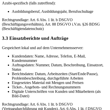
Azubi-spezifisch (falls zutreffend):
Ausbildungsberuf, Ausbildungsjahr, Berufsschultage
Rechtsgrundlage: Art. 6 Abs. 1 lit. b DSGVO
(Beschäftigungsverhältnis), Art. 88 DSGVO i.V.m. §26 BDSG
(Beschäftigtendatenschutz)
3.3 Einsatzberichte und Aufträge
Gespeichert lokal und auf dem Unternehmensserver:
Kundendaten: Name, Adresse, Telefon, E-Mail,
Kundennummer
Auftragsdaten: Nummer, Datum, Beschreibung, Einsatzort,
Status
Berichtsdaten: Datum, Arbeitszeiten (Start/Ende/Pause),
Problembeschreibung, durchgeführte Arbeiten
Eingesetztes Material mit Mengen und Preisen
Ticket-, Angebots- und Rechnungsnummern
Digitale Unterschriften von Kunden und Mitarbeitern (als
Bild-Datei)
Rechtsgrundlage: Art. 6 Abs. 1 lit. b DSGVO
(Vertragsdurchführung mit Kunden), Art. 6 Abs. 1 lit. f DSGVO