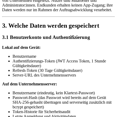
von Unternehmen eingesetzt. Nutzer sind Mitarbeiter und
Administrator:innen. Endkunden erhalten keinen App-Zugang; ihre
Daten werden nur im Rahmen der Auftragsabwicklung verarbeitet.
3. Welche Daten werden gespeichert
3.1 Benutzerkonto und Authentifizierung
Lokal auf dem Gerät:
Benutzername
Authentifizierungs-Token (JWT Access Token, 1 Stunde
Gültigkeitsdauer)
Refresh-Token (30 Tage Gültigkeitsdauer)
Server-URL des Unternehmensservers
Auf dem Unternehmensserver:
Benutzername (eindeutig, kein Klartext-Passwort)
Passwort-Hash (das Passwort wird bereits auf dem Gerät
SHA-256-gehasht übertragen und serverseitig zusätzlich mit
bcrypt gespeichert)
Token-Historie für Sicherheitsaudit
Letzte Anmeldung und Aktivitätsdaten