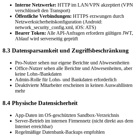
Interne Netzwerke:
HTTP im LAN/VPN akzeptiert (VPN
verschlüsselt den Transport)
Öffentliche Verbindungen:
HTTPS erzwungen durch
Netzwerksicherheitskonfiguration (Android:
network_security_config.xml, iOS: ATS)
Bearer Token:
Alle API-Anfragen erfordern gültigen JWT,
Ablauf wird serverseitig geprüft
8.3 Datensparsamkeit und Zugriffsbeschränkung
Pro-Nutzer sehen nur eigene Berichte und Abwesenheiten
Office-Nutzer sehen alle Berichte und Abwesenheiten, aber
keine Lohn-/Bankdaten
Admin-Rolle für Lohn- und Bankdaten erforderlich
Deaktivierte Mitarbeiter erscheinen in keinen Auswahllisten
mehr
8.4 Physische Datensicherheit
App-Daten im OS-geschützten Sandbox-Verzeichnis
Server-Betrieb im internen Firmennetz (nicht direkt aus dem
Internet erreichbar)
Regelmäßige Datenbank-Backups empfohlen