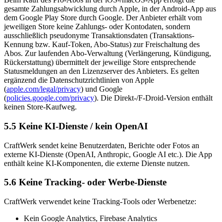
gesamte Zahlungsabwicklung durch Apple, in der Android-App aus
dem Google Play Store durch Google. Der Anbieter erhält vom
jeweiligen Store keine Zahlungs- oder Kontodaten, sondern
ausschließlich pseudonyme Transaktionsdaten (Transaktions-
Kennung bzw. Kauf-Token, Abo-Status) zur Freischaltung des
Abos. Zur laufenden Abo-Verwaltung (Verlängerung, Kündigung,
Rückerstattung) übermittelt der jeweilige Store entsprechende
Statusmeldungen an den Lizenzserver des Anbieters. Es gelten
ergänzend die Datenschutzrichtlinien von Apple
(
apple.com/legal/privacy
) und Google
(
policies.google.com/privacy
). Die Direkt-/F-Droid-Version enthält
keinen Store-Kaufweg.
5.5 Keine KI-Dienste / kein OpenAI
CraftWerk sendet keine Benutzerdaten, Berichte oder Fotos an
externe KI-Dienste (OpenAI, Anthropic, Google AI etc.). Die App
enthält keine KI-Komponenten, die externe Dienste nutzen.
5.6 Keine Tracking- oder Werbe-Dienste
CraftWerk verwendet keine Tracking-Tools oder Werbenetze:
Kein Google Analytics, Firebase Analytics