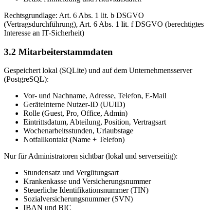
Rechtsgrundlage: Art. 6 Abs. 1 lit. b DSGVO
(Vertragsdurchführung), Art. 6 Abs. 1 lit. f DSGVO (berechtigtes
Interesse an IT-Sicherheit)
3.2 Mitarbeiterstammdaten
Gespeichert lokal (SQLite) und auf dem Unternehmensserver
(PostgreSQL):
Vor- und Nachname, Adresse, Telefon, E-Mail
Geräteinterne Nutzer-ID (UUID)
Rolle (Guest, Pro, Office, Admin)
Eintrittsdatum, Abteilung, Position, Vertragsart
Wochenarbeitsstunden, Urlaubstage
Notfallkontakt (Name + Telefon)
Nur für Administratoren sichtbar (lokal und serverseitig):
Stundensatz und Vergütungsart
Krankenkasse und Versicherungsnummer
Steuerliche Identifikationsnummer (TIN)
Sozialversicherungsnummer (SVN)
IBAN und BIC