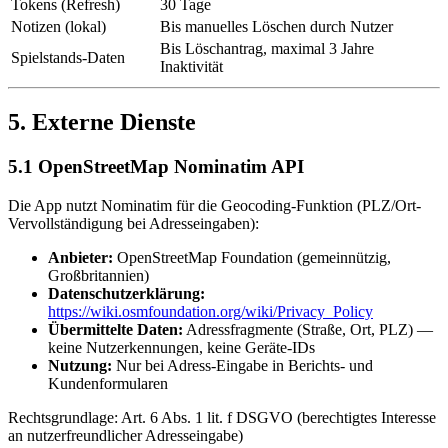
Tokens (Refresh)
30 Tage
Notizen (lokal)
Bis manuelles Löschen durch Nutzer
Bis Löschantrag, maximal 3 Jahre
Spielstands-Daten
Inaktivität
5. Externe Dienste
5.1 OpenStreetMap Nominatim API
Die App nutzt Nominatim für die Geocoding-Funktion (PLZ/Ort-
Vervollständigung bei Adresseingaben):
Anbieter:
OpenStreetMap Foundation (gemeinnützig,
Großbritannien)
Datenschutzerklärung:
https://wiki.osmfoundation.org/wiki/Privacy_Policy
Übermittelte Daten:
Adressfragmente (Straße, Ort, PLZ) —
keine Nutzerkennungen, keine Geräte-IDs
Nutzung:
Nur bei Adress-Eingabe in Berichts- und
Kundenformularen
Rechtsgrundlage: Art. 6 Abs. 1 lit. f DSGVO (berechtigtes Interesse
an nutzerfreundlicher Adresseingabe)