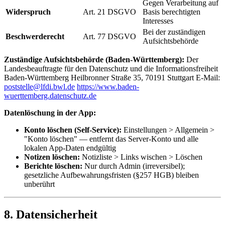
Gegen Verarbeitung auf
Widerspruch
Art. 21 DSGVO
Basis berechtigten
Interesses
Bei der zuständigen
Beschwerderecht
Art. 77 DSGVO
Aufsichtsbehörde
Zuständige Aufsichtsbehörde (Baden-Württemberg):
Der
Landesbeauftragte für den Datenschutz und die Informationsfreiheit
Baden-Württemberg Heilbronner Straße 35, 70191 Stuttgart E-Mail:
poststelle@lfdi.bwl.de
https://www.baden-
wuerttemberg.datenschutz.de
Datenlöschung in der App:
Konto löschen (Self-Service):
Einstellungen > Allgemein >
"Konto löschen" — entfernt das Server-Konto und alle
lokalen App-Daten endgültig
Notizen löschen:
Notizliste > Links wischen > Löschen
Berichte löschen:
Nur durch Admin (irreversibel);
gesetzliche Aufbewahrungsfristen (§257 HGB) bleiben
unberührt
8. Datensicherheit