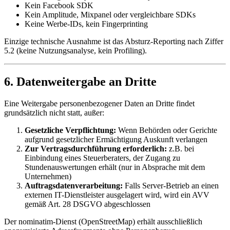
Kein Facebook SDK
Kein Amplitude, Mixpanel oder vergleichbare SDKs
Keine Werbe-IDs, kein Fingerprinting
Einzige technische Ausnahme ist das Absturz-Reporting nach Ziffer
5.2 (keine Nutzungsanalyse, kein Profiling).
6. Datenweitergabe an Dritte
Eine Weitergabe personenbezogener Daten an Dritte findet
grundsätzlich nicht statt, außer:
Gesetzliche Verpflichtung:
Wenn Behörden oder Gerichte
aufgrund gesetzlicher Ermächtigung Auskunft verlangen
Zur Vertragsdurchführung erforderlich:
z.B. bei
Einbindung eines Steuerberaters, der Zugang zu
Stundenauswertungen erhält (nur in Absprache mit dem
Unternehmen)
Auftragsdatenverarbeitung:
Falls Server-Betrieb an einen
externen IT-Dienstleister ausgelagert wird, wird ein AVV
gemäß Art. 28 DSGVO abgeschlossen
Der nominatim-Dienst (OpenStreetMap) erhält ausschließlich