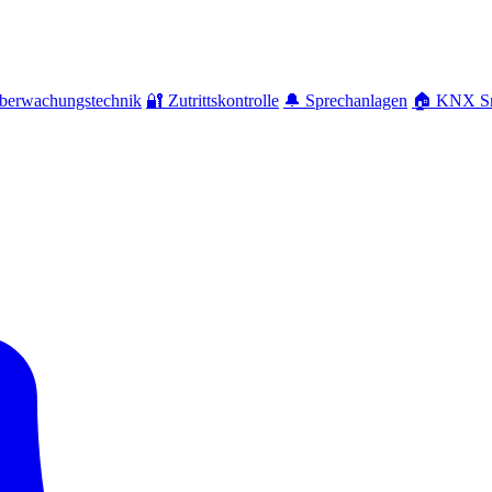
berwachungstechnik
🔐 Zutrittskontrolle
🔔 Sprechanlagen
🏠 KNX S